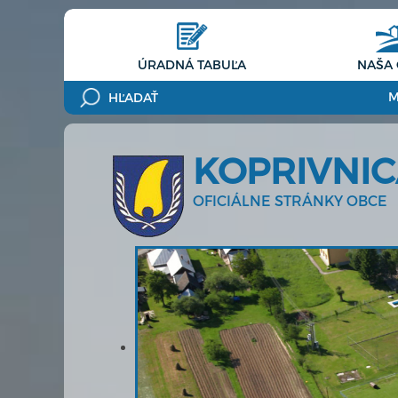
ÚRADNÁ TABUĽA
NAŠA
M
KOPRIVNI
OFICIÁLNE STRÁNKY OBCE