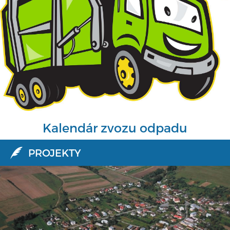
Kalendár zvozu odpadu
PROJEKTY