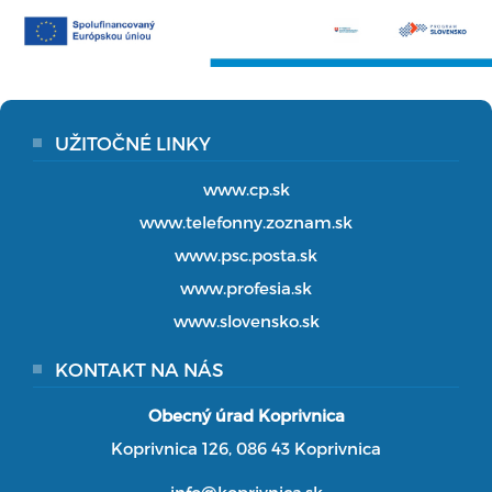
UŽITOČNÉ LINKY
www.cp.sk
www.telefonny.zoznam.sk
www.psc.posta.sk
www.profesia.sk
www.slovensko.sk
KONTAKT NA NÁS
Obecný úrad Koprivnica
Koprivnica 126, 086 43 Koprivnica
info@koprivnica.sk