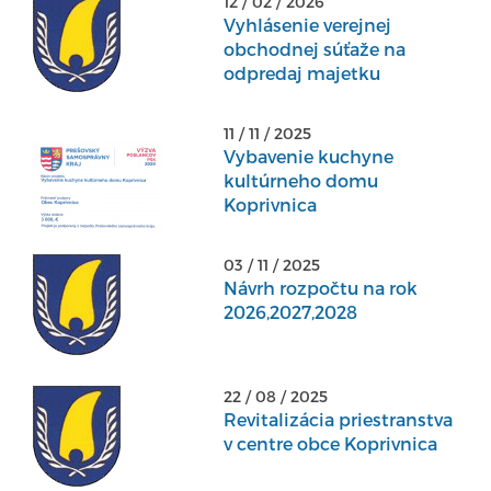
12 / 02 / 2026
Vyhlásenie verejnej
obchodnej súťaže na
odpredaj majetku
11 / 11 / 2025
Vybavenie kuchyne
kultúrneho domu
Koprivnica
03 / 11 / 2025
Návrh rozpočtu na rok
2026,2027,2028
22 / 08 / 2025
Revitalizácia priestranstva
v centre obce Koprivnica