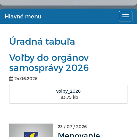
Hlavné menu
Hlav
men
Úradná tabuľa
Voľby do orgánov
samosprávy 2026
24.06.2026
volby_2026
183.75 kb
23 / 07 / 2026
Menovanie