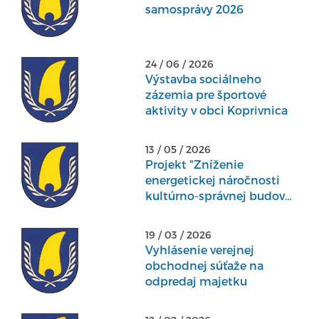
samosprávy 2026
24 / 06 / 2026
Výstavba sociálneho
zázemia pre športové
aktivity v obci Koprivnica
13 / 05 / 2026
Projekt "Zníženie
energetickej náročnosti
kultúrno-správnej budovy
v obci Koprivnica"
19 / 03 / 2026
Vyhlásenie verejnej
obchodnej súťaže na
odpredaj majetku