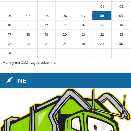
01
02
03
04
05
06
07
08
09
10
11
12
13
14
15
16
17
18
19
20
21
22
23
24
25
26
27
28
29
30
31
Meniny má Oskár, zajtra Ľubomíra.
INÉ