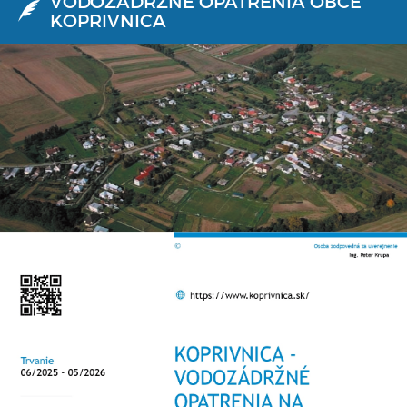
VODOZÁDRŽNÉ OPATRENIA OBCE
KOPRIVNICA