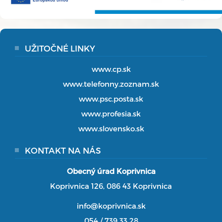
UŽITOČNÉ LINKY
www.cp.sk
www.telefonny.zoznam.sk
www.psc.posta.sk
www.profesia.sk
www.slovensko.sk
KONTAKT NA NÁS
Obecný úrad Koprivnica
Koprivnica 126, 086 43 Koprivnica
info@koprivnica.sk
054 / 739 33 28