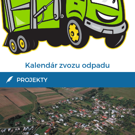
Kalendár zvozu odpadu
PROJEKTY