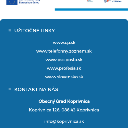
UŽITOČNÉ LINKY
www.cp.sk
www.telefonny.zoznam.sk
www.psc.posta.sk
www.profesia.sk
www.slovensko.sk
KONTAKT NA NÁS
Obecný úrad Koprivnica
Koprivnica 126, 086 43 Koprivnica
info@koprivnica.sk