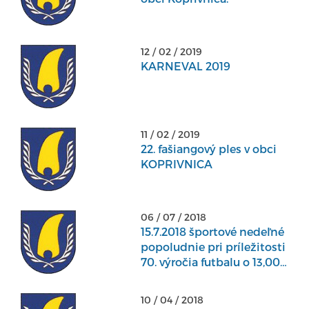
12 / 02 / 2019
KARNEVAL 2019
11 / 02 / 2019
22. fašiangový ples v obci
KOPRIVNICA
06 / 07 / 2018
15.7.2018 športové nedeľné
popoludnie pri príležitosti
70. výročia futbalu o 13,00
hod. v obci.
10 / 04 / 2018