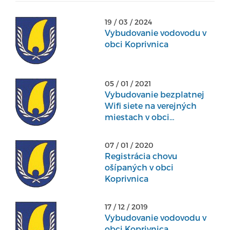
19 / 03 / 2024
Vybudovanie vodovodu v
obci Koprivnica
05 / 01 / 2021
Vybudovanie bezplatnej
Wifi siete na verejných
miestach v obci
Koprivnica
07 / 01 / 2020
Registrácia chovu
ošípaných v obci
Koprivnica
17 / 12 / 2019
Vybudovanie vodovodu v
obci Koprivnica.