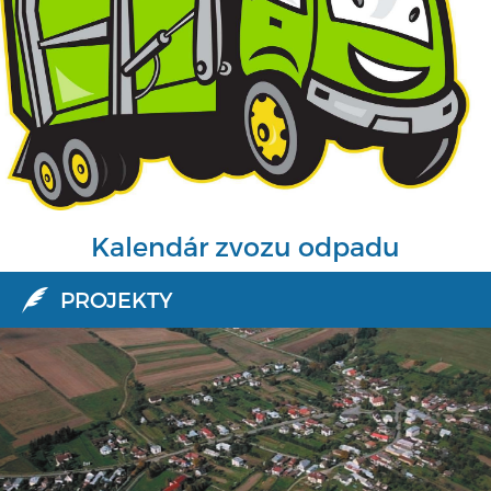
Kalendár zvozu odpadu
PROJEKTY