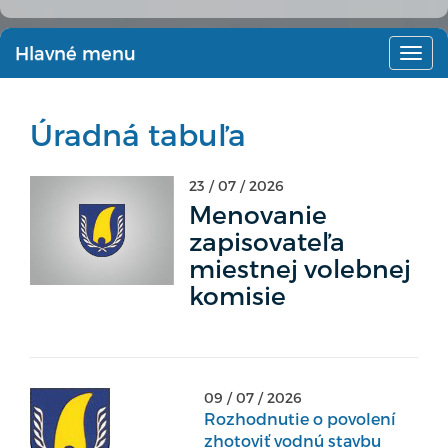
Hlavné menu
Hlav
men
Úradná tabuľa
23 / 07 / 2026
Menovanie
zapisovateľa
miestnej volebnej
komisie
09 / 07 / 2026
Rozhodnutie o povolení
zhotoviť vodnú stavbu