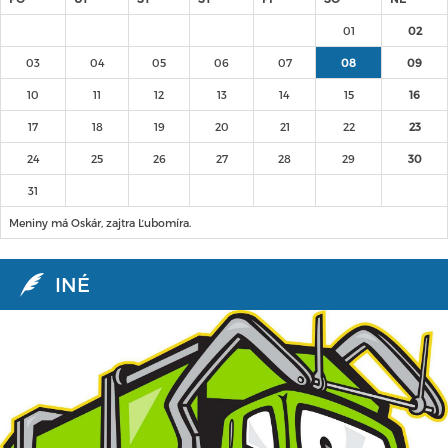
01
02
03
04
05
06
07
08
09
10
11
12
13
14
15
16
17
18
19
20
21
22
23
24
25
26
27
28
29
30
31
Meniny má Oskár, zajtra Ľubomíra.
INÉ