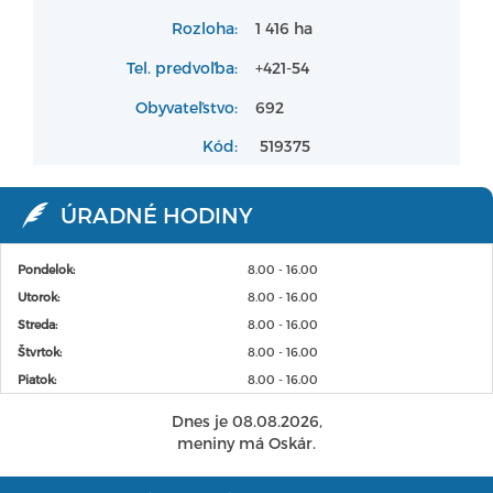
Rozloha:
1 416 ha
Tel. predvoľba:
+421-54
Obyvateľstvo:
692
Kód:
519375
ÚRADNÉ HODINY
Pondelok:
8.00 - 16.00
Utorok:
8.00 - 16.00
Streda:
8.00 - 16.00
Štvrtok:
8.00 - 16.00
Piatok:
8.00 - 16.00
Dnes je 08.08.2026,
meniny má Oskár.