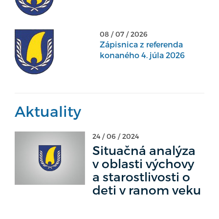
08 / 07 / 2026
Zápisnica z referenda
konaného 4. júla 2026
Aktuality
24 / 06 / 2024
Situačná analýza
v oblasti výchovy
a starostlivosti o
deti v ranom veku