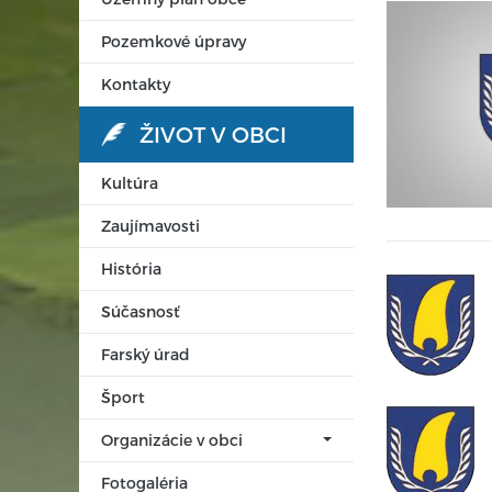
Pozemkové úpravy
Kontakty
ŽIVOT V OBCI
Kultúra
Zaujímavosti
História
Súčasnosť
Farský úrad
Šport
Organizácie v obci
Fotogaléria