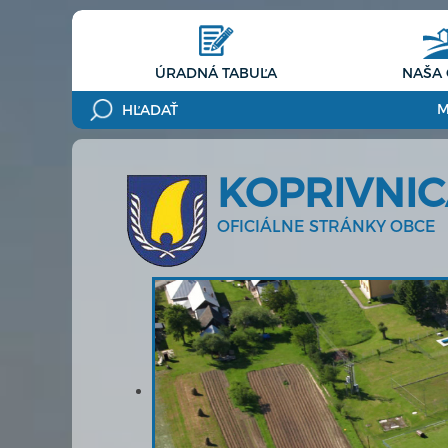
ÚRADNÁ TABUĽA
NAŠA
M
KOPRIVNI
OFICIÁLNE STRÁNKY OBCE