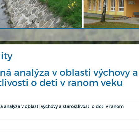
ity
ná analýza v oblasti výchovy a
tlivosti o deti v ranom veku
á analýza v oblasti výchovy a starostlivosti o deti v ranom