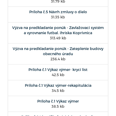
31.79 kb
Príloha č.5 Návrh zmluvy o dielo
31.35 kb
Výzva na predkladanie ponúk - Zavlažovací systém
a vyrovnanie futbal. ihriska Koprivnica
313.49 kb
Výzva na predkladanie ponúk - Zateplenie budovy
obecného úradu
236.4 kb
Príloha č.1 Výkaz výmer- krycí list
42.5 kb
Príloha č.1 Výkaz výmer-rekapitulácia
34.5 kb
Príloha č.1 Výkaz výmer
38.5 kb