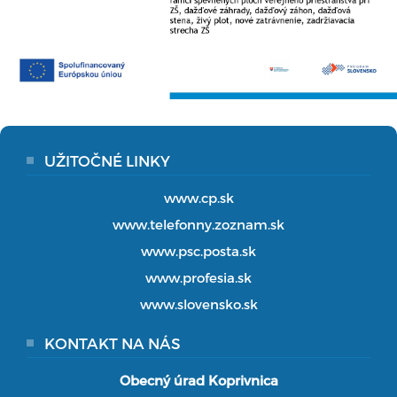
UŽITOČNÉ LINKY
www.cp.sk
www.telefonny.zoznam.sk
www.psc.posta.sk
www.profesia.sk
www.slovensko.sk
KONTAKT NA NÁS
Obecný úrad Koprivnica