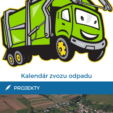
Kalendár zvozu odpadu
PROJEKTY