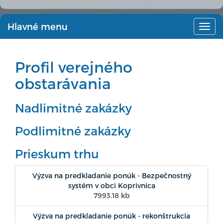
Hlavné menu
Hlav
men
Profil verejného
obstarávania
Nadlimitné zakázky
Podlimitné zakázky
Prieskum trhu
Výzva na predkladanie ponúk - Bezpečnostný
systém v obci Koprivnica
7993.18 kb
Výzva na predkladanie ponúk - rekonštrukcia