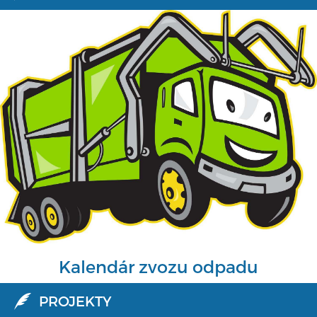
Kalendár zvozu odpadu
PROJEKTY