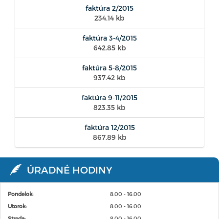
faktúra 2/2015
234.14 kb
faktúra 3-4/2015
642.85 kb
faktúra 5-8/2015
937.42 kb
faktúra 9-11/2015
823.35 kb
faktúra 12/2015
867.89 kb
ÚRADNÉ HODINY
Pondelok:
8.00 - 16.00
Utorok:
8.00 - 16.00
Streda:
8.00 - 16.00