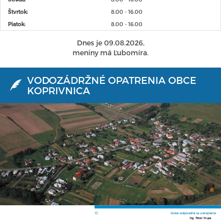
Štvrtok:
8.00 - 16.00
Piatok:
8.00 - 16.00
Dnes je 09.08.2026,
meniny má Ľubomíra.
VODOZÁDRŽNÉ OPATRENIA OBCE
KOPRIVNICA