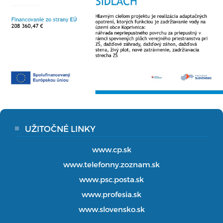
UŽITOČNÉ LINKY
www.cp.sk
www.telefonny.zoznam.sk
www.psc.posta.sk
www.profesia.sk
www.slovensko.sk