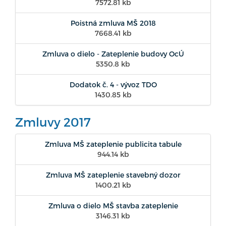
7572.81 kb
Poistná zmluva MŠ 2018
7668.41 kb
Zmluva o dielo - Zateplenie budovy OcÚ
5350.8 kb
Dodatok č. 4 - vývoz TDO
1430.85 kb
Zmluvy 2017
Zmluva MŠ zateplenie publicita tabule
944.14 kb
Zmluva MŠ zateplenie stavebný dozor
1400.21 kb
Zmluva o dielo MŠ stavba zateplenie
3146.31 kb