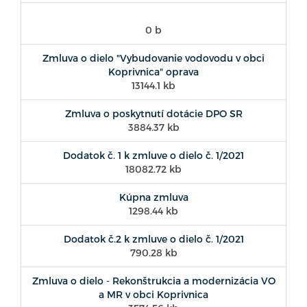
0 b
Zmluva o dielo "Vybudovanie vodovodu v obci
Koprivnica" oprava
13144.1 kb
Zmluva o poskytnutí dotácie DPO SR
3884.37 kb
Dodatok č. 1 k zmluve o dielo č. 1/2021
18082.72 kb
Kúpna zmluva
1298.44 kb
Dodatok č.2 k zmluve o dielo č. 1/2021
790.28 kb
Zmluva o dielo - Rekonštrukcia a modernizácia VO
a MR v obci Koprivnica