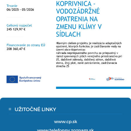
UŽITOČNÉ LINKY
www.cp.sk
www.telefonny.zoznam.sk