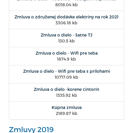
8018.04 kb
Zmluva o združenej dodávke elektriny na rok 2021
3306.18 kb
Zmluva o dielo - šatne TJ
130.5 kb
Zmluva o dielo - Wifi pre teba
1874.9 kb
Zmluva o dielo - Wifi pre teba s prílohami
10717.09 kb
Zmluva o dielo -korene cintorín
1335.92 kb
Kúpna zmluva
2189.87 kb
Zmluvy 2019