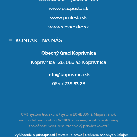
www.psc.posta.sk
www.profesia.sk
www.slovensko.sk
KONTAKT NA NÁS
Obecný úrad Koprivnica
Koprivnica 126, 086 43 Koprivnica
info@koprivnica.sk
054 / 739 33 28
CMS systém (redakčný) systém ECHELON 2,
Mapa stránok
web portál, webhosting, WEBEX, domény, registrácia domény
spoločnosti WBX, s.r.o., technický prevádzkovateľ
Vyhlásenie o prístupnosti
|
Autorské práva
|
Ochrana osobných údajov