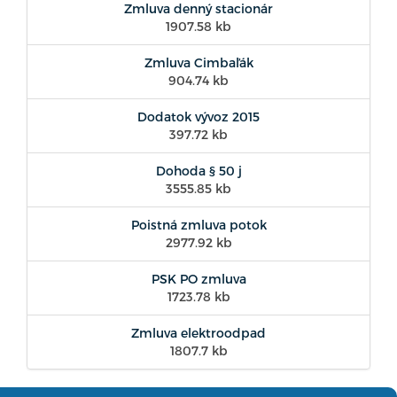
Zmluva denný stacionár
1907.58 kb
Zmluva Cimbaľák
904.74 kb
Dodatok vývoz 2015
397.72 kb
Dohoda § 50 j
3555.85 kb
Poistná zmluva potok
2977.92 kb
PSK PO zmluva
1723.78 kb
Zmluva elektroodpad
1807.7 kb