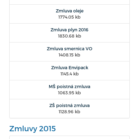
Zmluva oleje
1774.05 kb
Zmluva plyn 2016
1830.68 kb
Zmluva smernica VO
1408.15 kb
Zmluva Envipack
1145.4 kb
MŠ poistná zmluva
1063.95 kb
ZŠ poistná zmluva
1128.96 kb
Zmluvy 2015