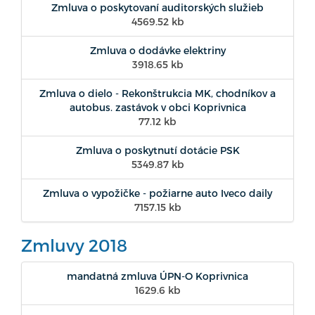
Zmluva o poskytovaní auditorských služieb
4569.52 kb
Zmluva o dodávke elektriny
3918.65 kb
Zmluva o dielo - Rekonštrukcia MK, chodníkov a
autobus. zastávok v obci Koprivnica
77.12 kb
Zmluva o poskytnutí dotácie PSK
5349.87 kb
Zmluva o vypožičke - požiarne auto Iveco daily
7157.15 kb
Zmluvy 2018
mandatná zmluva ÚPN-O Koprivnica
1629.6 kb