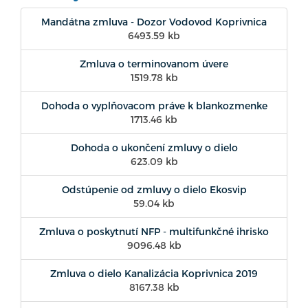
Mandátna zmluva - Dozor Vodovod Koprivnica
6493.59 kb
Zmluva o terminovanom úvere
1519.78 kb
Dohoda o vyplňovacom práve k blankozmenke
1713.46 kb
Dohoda o ukončení zmluvy o dielo
623.09 kb
Odstúpenie od zmluvy o dielo Ekosvip
59.04 kb
Zmluva o poskytnutí NFP - multifunkčné ihrisko
9096.48 kb
Zmluva o dielo Kanalizácia Koprivnica 2019
8167.38 kb