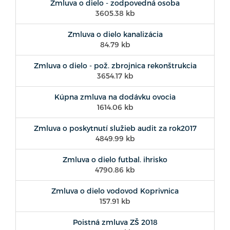
Zmluva o dielo - zodpovedná osoba
3605.38 kb
Zmluva o dielo kanalizácia
84.79 kb
Zmluva o dielo - pož. zbrojnica rekonštrukcia
3654.17 kb
Kúpna zmluva na dodávku ovocia
1614.06 kb
Zmluva o poskytnutí služieb audit za rok2017
4849.99 kb
Zmluva o dielo futbal. ihrisko
4790.86 kb
Zmluva o dielo vodovod Koprivnica
157.91 kb
Poistná zmluva ZŠ 2018