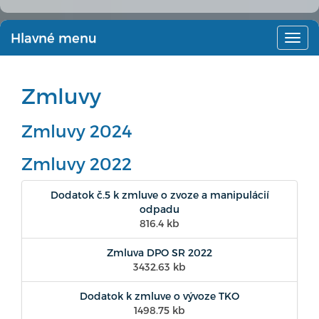
Hlavné menu
Hlav
men
Zmluvy
Zmluvy 2024
Zmluvy 2022
Dodatok č.5 k zmluve o zvoze a manipulácií
odpadu
816.4 kb
Zmluva DPO SR 2022
3432.63 kb
Dodatok k zmluve o vývoze TKO
1498.75 kb