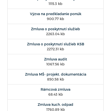
1115.3 kb
Výzva na predkladanie ponúk
900.77 kb
Zmluva o poskytnutí služieb
2263.04 kb
Zmluva o poskytnutí služieb KSB
2272.31 kb
Zmluva audit
1067.56 kb
Zmluva MŠ- projekt. dokumentácia
850.58 kb
Rámcová zmluva
68.43 kb
Zmluva kuch. odpad
1760.89 kb