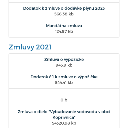
Dodatok k zmluve o dodávke plynu 2023
566.38 kb
Mandátna zmluva
124.97 kb
Zmluvy 2021
Zmluva o výpožičke
945.9 kb
Dodatok č.1 k zmluve o výpožičke
544.41 kb
0 b
Zmluva o dielo "Vybudovanie vodovodu v obci
Koprivnica"
54320.98 kb