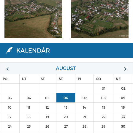
KALENDÁR
AUGUST
PO
UT
ST
ŠT
PI
SO
NE
01
02
03
04
05
06
07
08
09
10
11
12
13
14
15
16
17
18
19
20
21
22
23
24
25
26
27
28
29
30