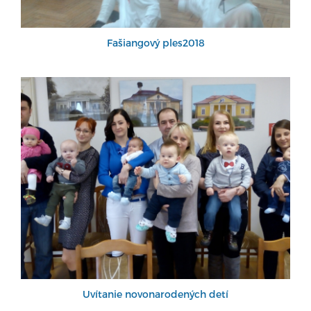
Fašiangový ples2018
Uvítanie novonarodených detí