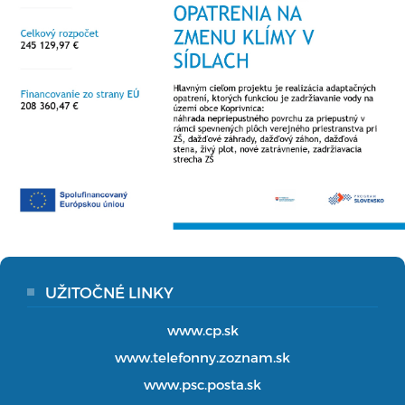
UŽITOČNÉ LINKY
www.cp.sk
www.telefonny.zoznam.sk
www.psc.posta.sk