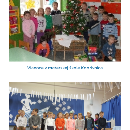
Vianoce v materskej škole Koprivnica