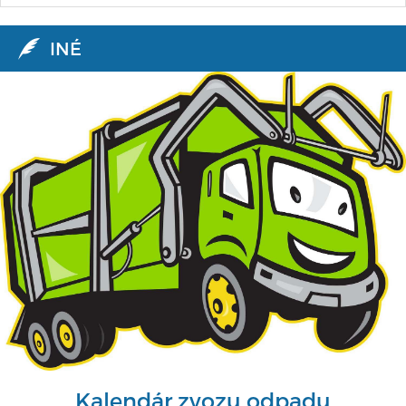
INÉ
Kalendár zvozu odpadu