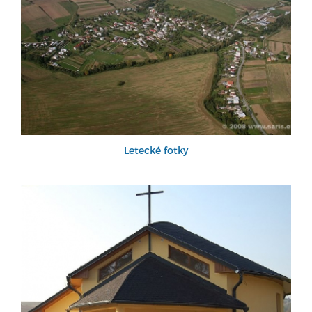
Letecké fotky