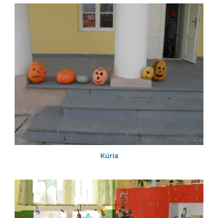
Kúria