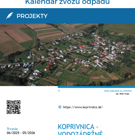
Kalendár zvozu odpadu
PROJEKTY