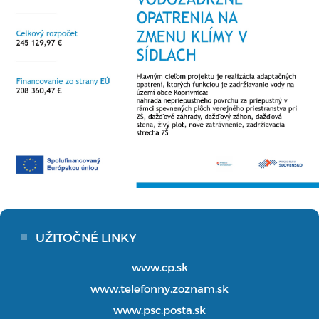
UŽITOČNÉ LINKY
www.cp.sk
www.telefonny.zoznam.sk
www.psc.posta.sk