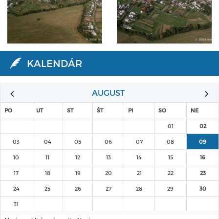
KALENDÁR
AUGUST
PO
UT
ST
ŠT
PI
SO
NE
01
02
03
04
05
06
07
08
09
10
11
12
13
14
15
16
17
18
19
20
21
22
23
24
25
26
27
28
29
30
31