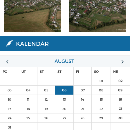
KALENDÁR
AUGUST
PO
UT
ST
ŠT
PI
SO
NE
01
02
03
04
05
06
07
08
09
10
11
12
13
14
15
16
17
18
19
20
21
22
23
24
25
26
27
28
29
30
31