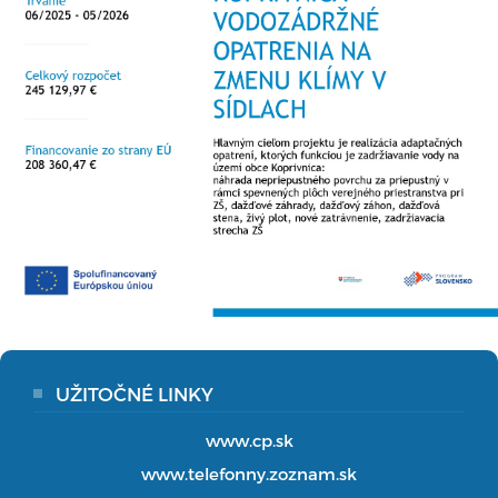
UŽITOČNÉ LINKY
www.cp.sk
www.telefonny.zoznam.sk