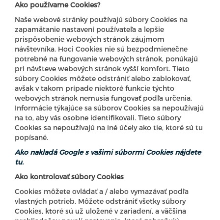
Ako používame Cookies?
Naše webové stránky používajú súbory Cookies na
zapamätanie nastavení používateľa a lepšie
prispôsobenie webových stránok záujmom
návštevníka. Hoci Cookies nie sú bezpodmienečne
potrebné na fungovanie webových stránok, ponúkajú
pri návšteve webových stránok vyšší komfort. Tieto
súbory Cookies môžete odstrániť alebo zablokovať,
avšak v takom prípade niektoré funkcie týchto
webových stránok nemusia fungovať podľa určenia.
Informácie týkajúce sa súborov Cookies sa nepoužívajú
na to, aby vás osobne identifikovali. Tieto súbory
Cookies sa nepoužívajú na iné účely ako tie, ktoré sú tu
popísané.
Ako nakladá Google s vašimi súbormi Cookies nájdete
tu.
Ako kontrolovať súbory Cookies
Cookies môžete ovládať a / alebo vymazávať podľa
vlastných potrieb. Môžete odstrániť všetky súbory
Cookies, ktoré sú už uložené v zariadení, a väčšina