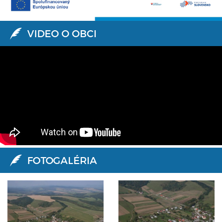
VIDEO O OBCI
FOTOGALÉRIA