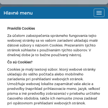
Hlavné menu
Hlav
men
Pravidlá Cookies
Za účelom zabezpečenia správneho fungovania tejto
webovej stránky sa vo vašom zariadení ukladajú malé
dátové súbory s názvom Cookies. Prezeraním týchto
stránok súhlasíte s používanám týchto súborov. V
dnešnej dobe je to bežne používaný nástroj.
Čo sú Cookies?
Cookies je malý textový súbor, ktorý webové stránky
ukladajú do vášho počítača alebo mobilného
zariadenia pri prehliadaní webových stránok.
Umožňuje webovej lokalite zapamätať vaše akcie a
predvoľby (napríklad prihlasovacie meno, jazyk, veľkosť
písma a iné predvoľby zobrazenia) v priebehu určitého
časového obdobia, takže ich nemusíte znova zadávať
pri opätovnom prehliadaní webových stránok.