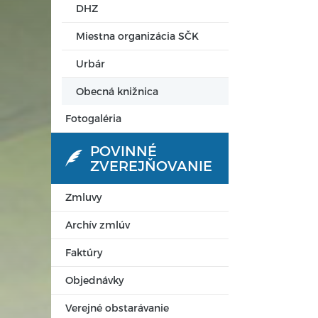
DHZ
Miestna organizácia SČK
Urbár
Obecná knižnica
Fotogaléria
POVINNÉ
ZVEREJŇOVANIE
Zmluvy
Archív zmlúv
Faktúry
Objednávky
Verejné obstarávanie