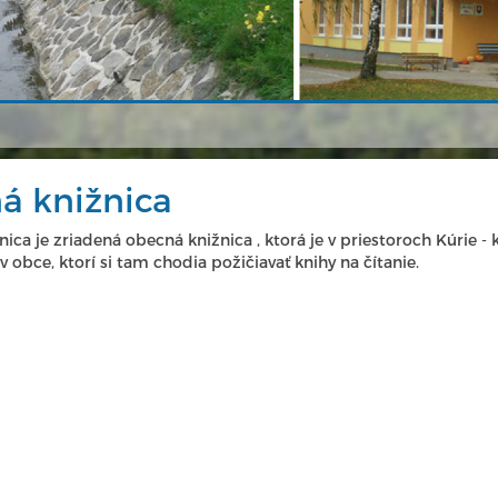
á knižnica
ica je zriadená obecná knižnica , ktorá je v priestoroch Kúrie - k
 obce, ktorí si tam chodia požičiavať knihy na čítanie.