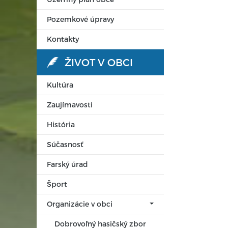
Pozemkové úpravy
Kontakty
ŽIVOT V OBCI
Kultúra
Zaujímavosti
História
Súčasnosť
Farský úrad
Šport
Organizácie v obci
Dobrovoľný hasičský zbor