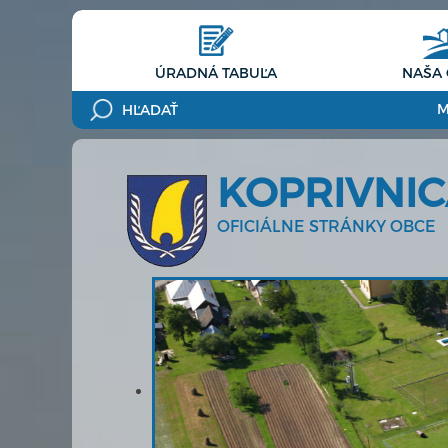
ÚRADNÁ TABUĽA
NAŠA
M
KOPRIVNI
OFICIÁLNE STRÁNKY OBCE