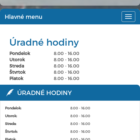
Hlavné menu
Hlav
men
Úradné hodiny
Pondelok
8.00 - 16.00
Utorok
8.00 - 16.00
Streda
8.00 - 16.00
Štvrtok
8.00 - 16.00
Piatok
8.00 - 16.00
ÚRADNÉ HODINY
Pondelok:
8.00 - 16.00
Utorok:
8.00 - 16.00
Streda:
8.00 - 16.00
Štvrtok:
8.00 - 16.00
Piatok:
8.00 - 16.00