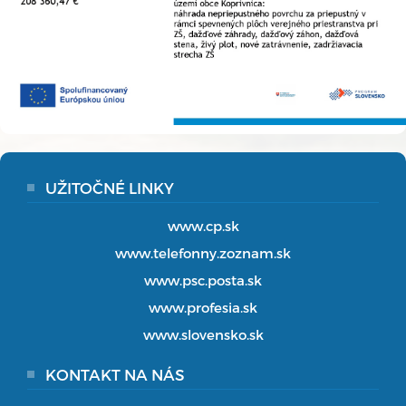
UŽITOČNÉ LINKY
www.cp.sk
www.telefonny.zoznam.sk
www.psc.posta.sk
www.profesia.sk
www.slovensko.sk
KONTAKT NA NÁS