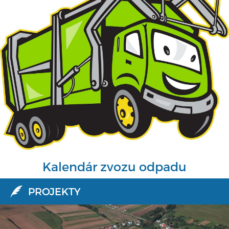
Kalendár zvozu odpadu
PROJEKTY