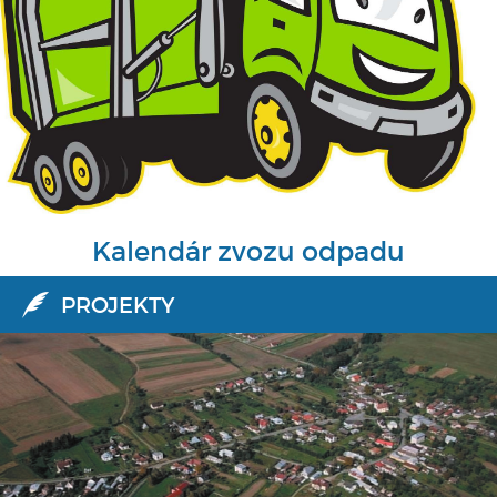
Kalendár zvozu odpadu
PROJEKTY