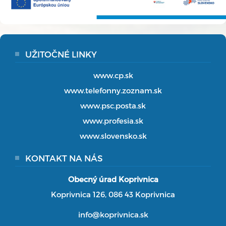
UŽITOČNÉ LINKY
www.cp.sk
www.telefonny.zoznam.sk
www.psc.posta.sk
www.profesia.sk
www.slovensko.sk
KONTAKT NA NÁS
Obecný úrad Koprivnica
Koprivnica 126, 086 43 Koprivnica
info@koprivnica.sk