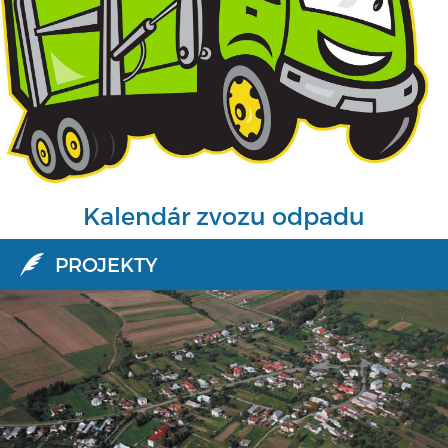
Kalendár zvozu odpadu
PROJEKTY