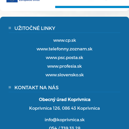
UŽITOČNÉ LINKY
www.cp.sk
www.telefonny.zoznam.sk
www.psc.posta.sk
www.profesia.sk
www.slovensko.sk
KONTAKT NA NÁS
Obecný úrad Koprivnica
Koprivnica 126, 086 43 Koprivnica
info@koprivnica.sk
054 / 739 33 28