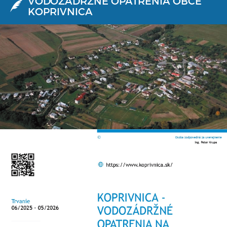
VODOZÁDRŽNÉ OPATRENIA OBCE
KOPRIVNICA