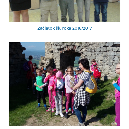
Začiatok šk. roka 2016/2017