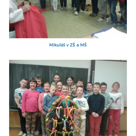
Mikuláš v ZŠ a MŠ