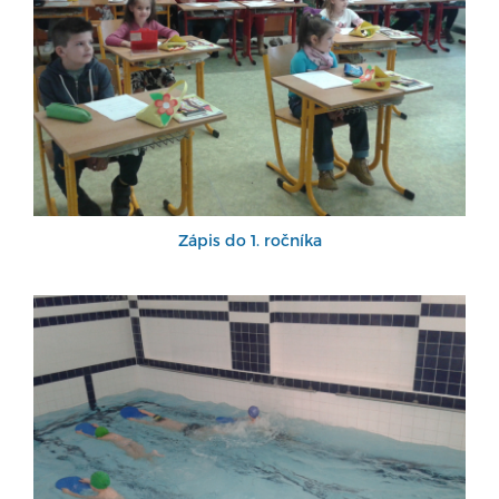
Zápis do 1. ročníka