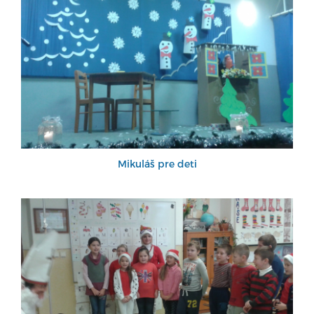
Mikuláš pre deti