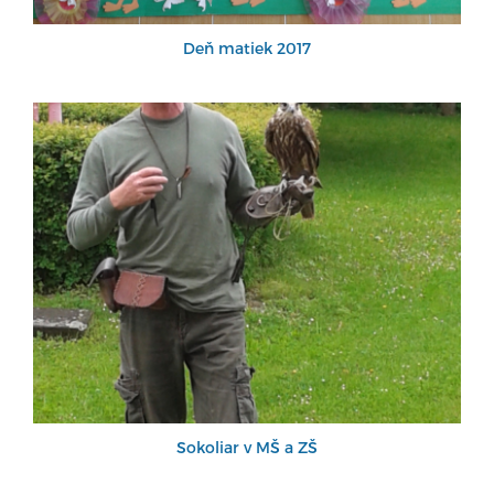
Deň matiek 2017
Sokoliar v MŠ a ZŠ