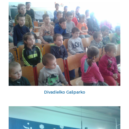
Divadielko Gašparko