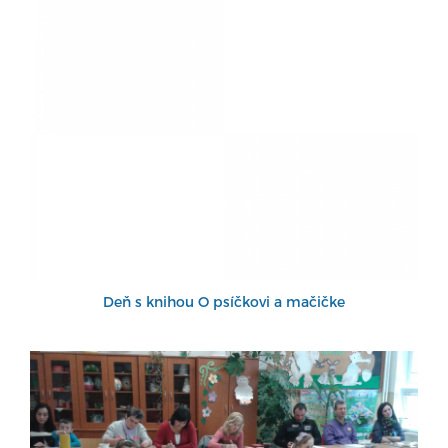
Deň s knihou O psíčkovi a mačičke