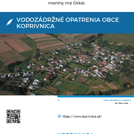
meniny má Oskár.
VODOZÁDRŽNÉ OPATRENIA OBCE
KOPRIVNICA