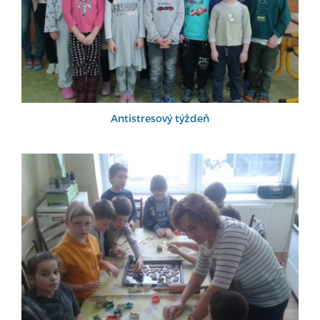
Antistresový týždeň