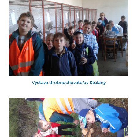
Výstava drobnochovateľov Stuľany