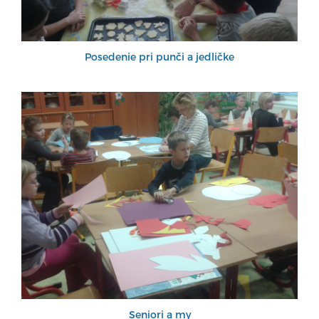
Posedenie pri punči a jedličke
Seniori a my