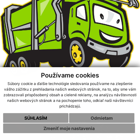
Používame cookies
Súbory cookie a ďalšie technológie sledovania používame na zlepšenie
Kalendár zvozu odpadu
vášho zážitku z prehliadania našich webových stránok, na to, aby sme vám
zobrazovali prispôsobený obsah a cielené reklamy, na analýzu návštevnosti
našich webových stránok a na pochopenie toho, odkiaľ naši návštevníci
PROJEKTY
prichádzajú.
SÚHLASÍM
Odmietam
Zmeniť moje nastavenia