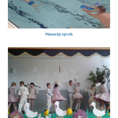
Plavecký výcvik