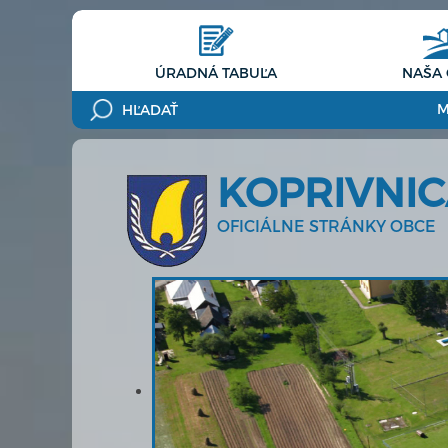
ÚRADNÁ TABUĽA
NAŠA
M
KOPRIVNI
OFICIÁLNE STRÁNKY OBCE