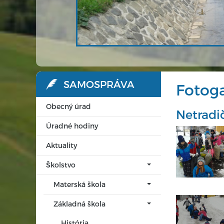
SAMOSPRÁVA
Fotoga
Obecný úrad
Netradi
Úradné hodiny
Aktuality
Školstvo
Materská škola
Základná škola
História