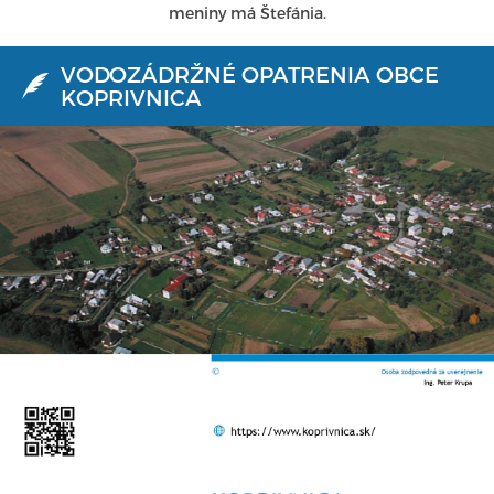
meniny má Štefánia.
VODOZÁDRŽNÉ OPATRENIA OBCE
KOPRIVNICA