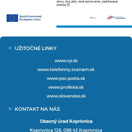
UŽITOČNÉ LINKY
www.cp.sk
www.telefonny.zoznam.sk
www.psc.posta.sk
www.profesia.sk
www.slovensko.sk
KONTAKT NA NÁS
Obecný úrad Koprivnica
Koprivnica 126, 086 43 Koprivnica