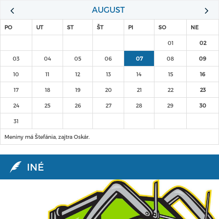
AUGUST
PO
UT
ST
ŠT
PI
SO
NE
01
02
03
04
05
06
07
08
09
10
11
12
13
14
15
16
17
18
19
20
21
22
23
24
25
26
27
28
29
30
31
Meniny má Štefánia, zajtra Oskár.
INÉ