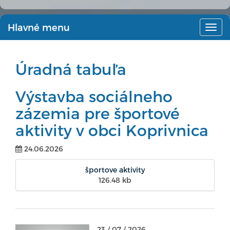
Hlavné menu
Hlav
men
Úradná tabuľa
Výstavba sociálneho
zázemia pre športové
aktivity v obci Koprivnica
24.06.2026
športove aktivity
126.48 kb
23 / 07 / 2026