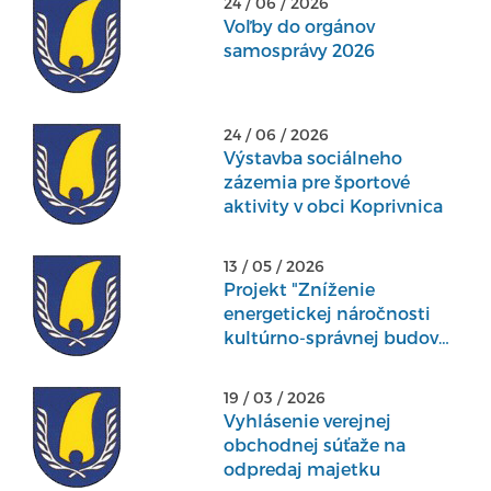
24 / 06 / 2026
Voľby do orgánov
samosprávy 2026
24 / 06 / 2026
Výstavba sociálneho
zázemia pre športové
aktivity v obci Koprivnica
13 / 05 / 2026
Projekt "Zníženie
energetickej náročnosti
kultúrno-správnej budovy
v obci Koprivnica"
19 / 03 / 2026
Vyhlásenie verejnej
obchodnej súťaže na
odpredaj majetku