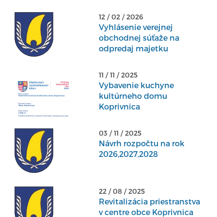
12 / 02 / 2026
Vyhlásenie verejnej
obchodnej súťaže na
odpredaj majetku
11 / 11 / 2025
Vybavenie kuchyne
kultúrneho domu
Koprivnica
03 / 11 / 2025
Návrh rozpočtu na rok
2026,2027,2028
22 / 08 / 2025
Revitalizácia priestranstva
v centre obce Koprivnica