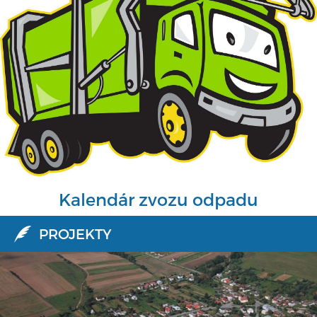
Kalendár zvozu odpadu
PROJEKTY