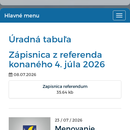
Hlavné menu
Hlav
men
Úradná tabuľa
Zápisnica z referenda
konaného 4. júla 2026
08.07.2026
Zapisnica referendum
35.64 kb
23 / 07 / 2026
Menovanie