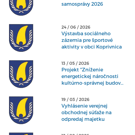
samosprávy 2026
24 / 06 / 2026
Výstavba sociálneho
zázemia pre športové
aktivity v obci Koprivnica
13 / 05 / 2026
Projekt "Zníženie
energetickej náročnosti
kultúrno-správnej budovy
v obci Koprivnica"
19 / 03 / 2026
Vyhlásenie verejnej
obchodnej súťaže na
odpredaj majetku