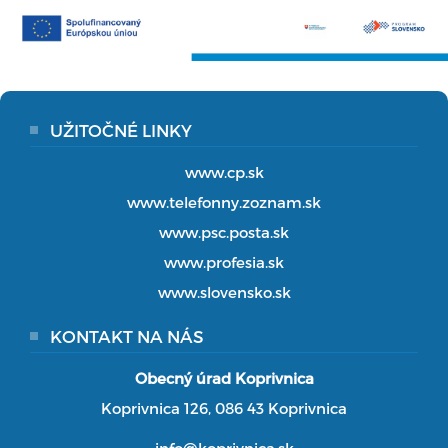
UŽITOČNÉ LINKY
www.cp.sk
www.telefonny.zoznam.sk
www.psc.posta.sk
www.profesia.sk
www.slovensko.sk
KONTAKT NA NÁS
Obecný úrad Koprivnica
Koprivnica 126, 086 43 Koprivnica
info@koprivnica.sk