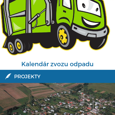
Kalendár zvozu odpadu
PROJEKTY