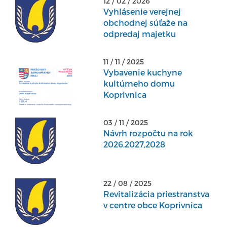
12 / 02 / 2026
Vyhlásenie verejnej
obchodnej súťaže na
odpredaj majetku
11 / 11 / 2025
Vybavenie kuchyne
kultúrneho domu
Koprivnica
03 / 11 / 2025
Návrh rozpočtu na rok
2026,2027,2028
22 / 08 / 2025
Revitalizácia priestranstva
v centre obce Koprivnica