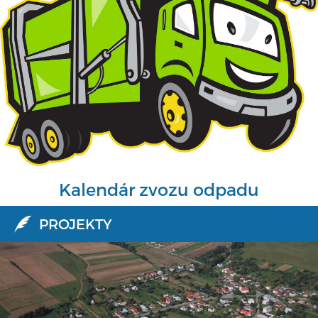
Kalendár zvozu odpadu
PROJEKTY