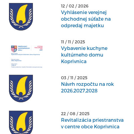
12 / 02 / 2026
Vyhlásenie verejnej
obchodnej súťaže na
odpredaj majetku
11 / 11 / 2025
Vybavenie kuchyne
kultúrneho domu
Koprivnica
03 / 11 / 2025
Návrh rozpočtu na rok
2026,2027,2028
22 / 08 / 2025
Revitalizácia priestranstva
v centre obce Koprivnica