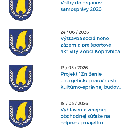
Voľby do orgánov
samosprávy 2026
24 / 06 / 2026
Výstavba sociálneho
zázemia pre športové
aktivity v obci Koprivnica
13 / 05 / 2026
Projekt "Zníženie
energetickej náročnosti
kultúrno-správnej budovy
v obci Koprivnica"
19 / 03 / 2026
Vyhlásenie verejnej
obchodnej súťaže na
odpredaj majetku