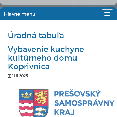
Hlavné menu
Hlav
men
Úradná tabuľa
Vybavenie kuchyne
kultúrneho domu
Koprivnica
11.11.2025