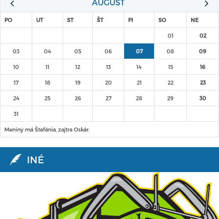
AUGUST
PO
UT
ST
ŠT
PI
SO
NE
01
02
03
04
05
06
07
08
09
10
11
12
13
14
15
16
17
18
19
20
21
22
23
24
25
26
27
28
29
30
31
Meniny má Štefánia, zajtra Oskár.
INÉ