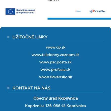
UŽITOČNÉ LINKY
www.cp.sk
www.telefonny.zoznam.sk
www.psc.posta.sk
www.profesia.sk
www.slovensko.sk
KONTAKT NA NÁS
Obecný úrad Koprivnica
Koprivnica 126, 086 43 Koprivnica