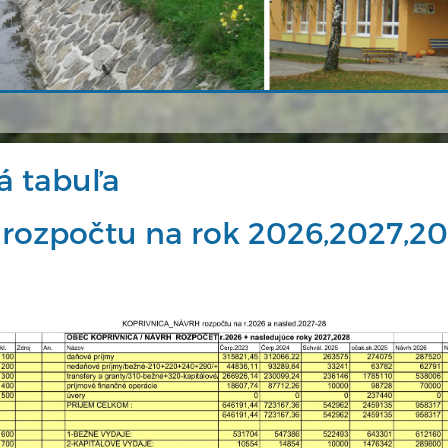
á tabuľa
 rozpočtu na rok 2026,2027,2