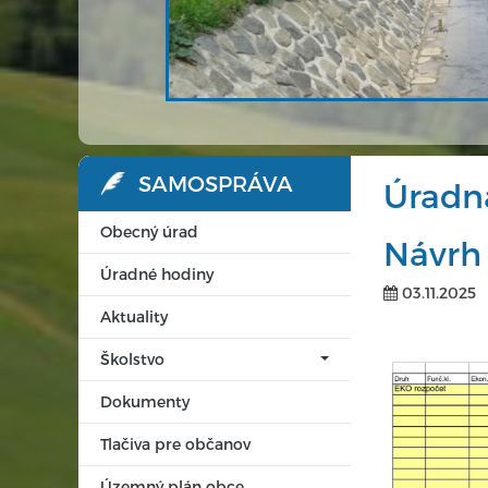
SAMOSPRÁVA
Úradn
Obecný úrad
Návrh
Úradné hodiny
03.11.2025
Aktuality
Školstvo
Dokumenty
Tlačiva pre občanov
Územný plán obce