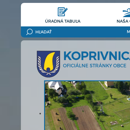
ÚRADNÁ TABUĽA
NAŠA
M
KOPRIVNI
OFICIÁLNE STRÁNKY OBCE