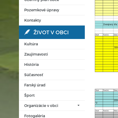
Pozemkové úpravy
Kontakty
ŽIVOT V OBCI
Kultúra
Zaujímavosti
História
Súčasnosť
Farský úrad
Šport
Organizácie v obci
Fotogaléria