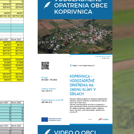
OPATRENIA OBCE
KOPRIVNICA
VIDEO O OBCI